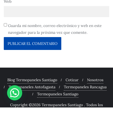
Web
Guarda mi nombre, correo electrónico y web en este
navegador para la próxima vez que comente.
Blog Termopaneles Santiago
Cotizar
Nosotros
Termopaneles Antofagasta
Termopaneles Rancagua
Termopaneles Santiago
Copyright ©2026 Termopaneles Santiago . Todos los
derechos reservados.
Desarrollado por
WordPress
&