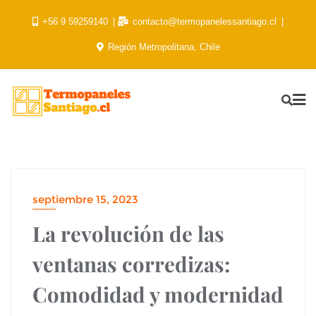
+56 9 59259140
contacto@termopanelessantiago.cl
Región Metropolitana, Chile
septiembre 15, 2023
La revolución de las
ventanas corredizas:
Comodidad y modernidad