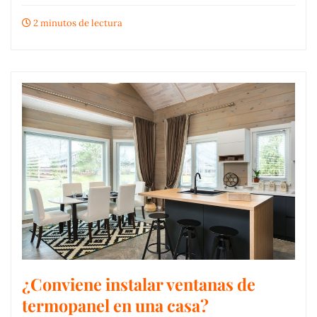
2 minutos de lectura
¿Conviene instalar ventanas de
termopanel en una casa?