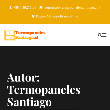
+56 9 59259140
contacto@termopanelessantiago.cl
Región Metropolitana, Chile
Autor:
Termopaneles
Santiago